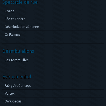
Spectacle de rue
Rivage
Fée et Tendre
Déambulation aérienne
Or Flamme
Déambulations
Les Acrorouillés
Evènementiel
Faëry Art Concept
Vortex
Dark Circus