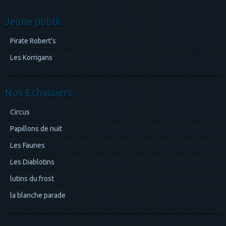
Jeune public
Pirate Robert's
Les Korrigans
Nos Échassiers
Circus
Papillons de nuit
Les Faunes
Les Diablotins
lutins du frost
la blanche parade