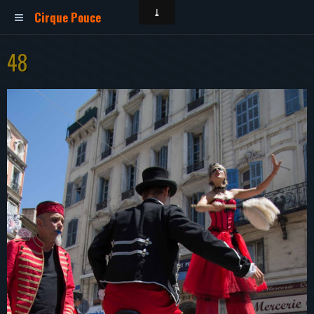
Cirque Pouce
48