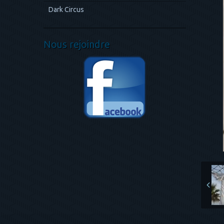
Dark Circus
Nous rejoindre