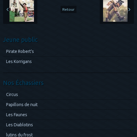
Retour
Jeune public
Pirate Robert's
Les Korrigans
Nos Échassiers
Circus
Papillons de nuit
Les Faunes
Les Diablotins
lutins du frost