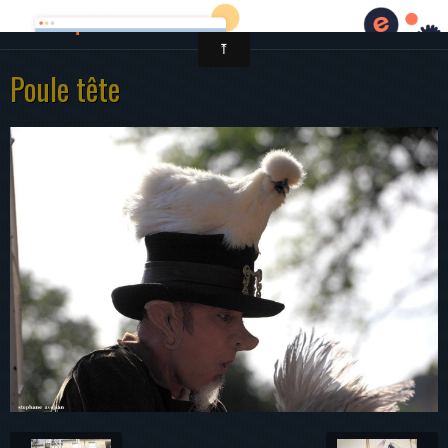
Cirque Pouce
Poule tête