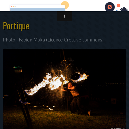
Cirque Pouce
Portique
Photo : Fabien Moka (Licence Créative commons)