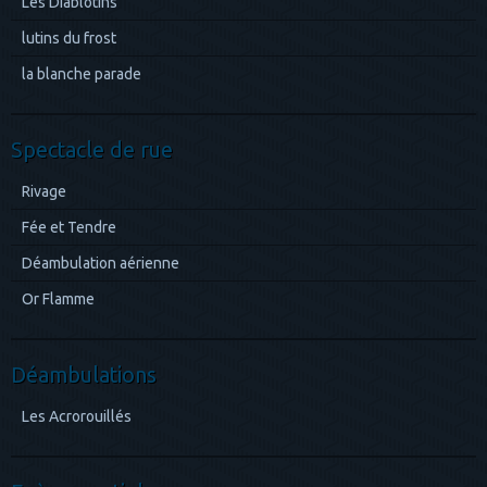
Les Diablotins
lutins du frost
la blanche parade
Spectacle de rue
Rivage
Fée et Tendre
Déambulation aérienne
Or Flamme
Déambulations
Les Acrorouillés