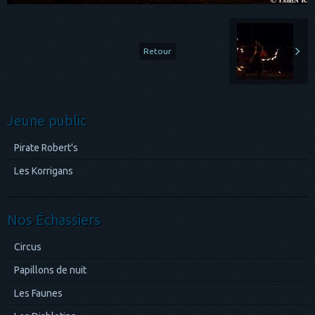
Retour
Jeune public
Pirate Robert's
Les Korrigans
Nos Échassiers
Circus
Papillons de nuit
Les Faunes