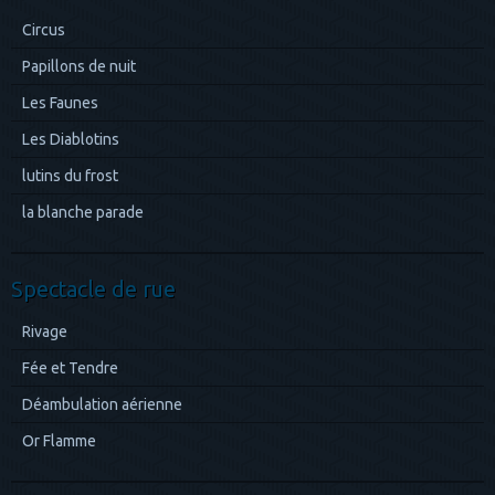
Circus
Papillons de nuit
Les Faunes
Les Diablotins
lutins du frost
la blanche parade
Spectacle de rue
Rivage
Fée et Tendre
Déambulation aérienne
Or Flamme