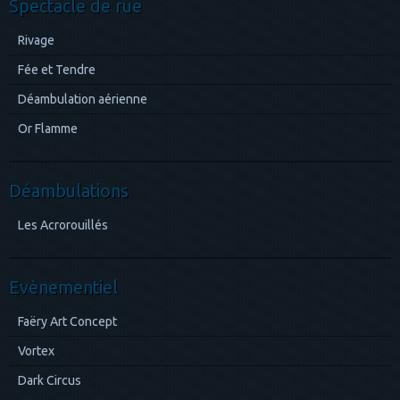
Spectacle de rue
Rivage
Fée et Tendre
Déambulation aérienne
Or Flamme
Déambulations
Les Acrorouillés
Evènementiel
Faëry Art Concept
Vortex
Dark Circus