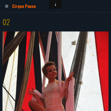
Cirque Pouce
02