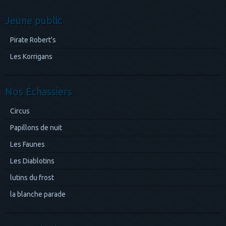
Jeune public
Pirate Robert's
Les Korrigans
Nos Échassiers
Circus
Papillons de nuit
Les Faunes
Les Diablotins
lutins du frost
la blanche parade